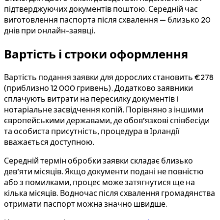
підтверджуючих документів поштою. Середній час
виготовлення паспорта після схвалення — близько 20
днів при онлайн-заявці.
Вартість і строки оформлення
Вартість подання заявки для дорослих становить €278
(приблизно 12 000 гривень). Додатково заявники
сплачують витрати на пересилку документів і
нотаріальне засвідчення копій. Порівняно з іншими
європейськими державами, де обов’язкові співбесіди
та особиста присутність, процедура в Ірландії
вважається доступною.
Середній термін обробки заявки складає близько
дев’яти місяців. Якщо документи подані не повністю
або з помилками, процес може затягнутися ще на
кілька місяців. Водночас після схвалення громадянства
отримати паспорт можна значно швидше.