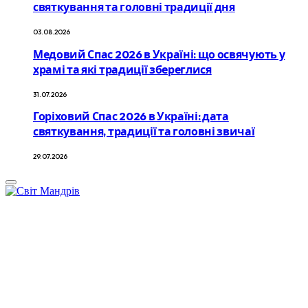
святкування та головні традиції дня
03.08.2026
Медовий Спас 2026 в Україні: що освячують у
храмі та які традиції збереглися
31.07.2026
Горіховий Спас 2026 в Україні: дата
святкування, традиції та головні звичаї
29.07.2026