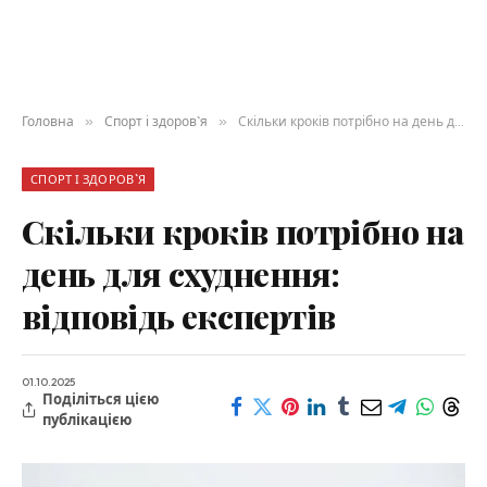
Головна
»
Спорт і здоров`я
»
Скільки кроків потрібно на день для схуднення: відповідь експертів
СПОРТ І ЗДОРОВ`Я
Скільки кроків потрібно на
день для схуднення:
відповідь експертів
01.10.2025
Поділіться цією
публікацією