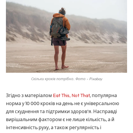
Скільки кроків потрібно. Фото - Pixabay
Згідно з матеріалом
Eat This, Not That
, популярна
норма у 10 000 кроків на день не є універсальною
для схуднення та підтримки здоров’я. Насправді
вирішальним фактором є не лише кількість, а й
інтенсивність руху, а також регулярність і