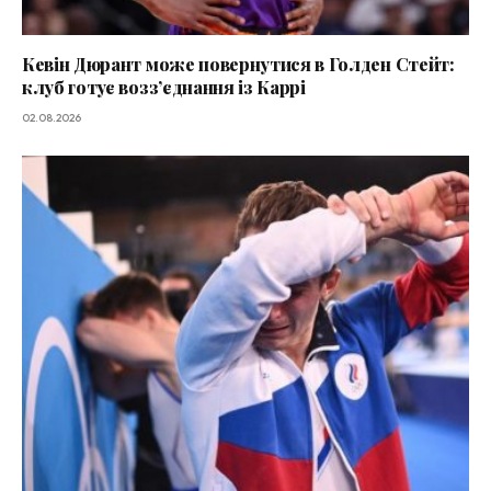
Кевін Дюрант може повернутися в Голден Стейт:
клуб готує возз’єднання із Каррі
02.08.2026