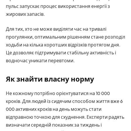
пульс запускає процес використання енергії з
жирових запасів.
Для тих, хто не може виділяти час на тривалі
прогулянки, оптимальним рішенням стане розподіл
ходьби на кілька коротших відрізків протягом дня.
Це дозволяє підтримувати стабільну активність і
водночас уникати перевтоми.
Як знайти власну норму
Не кожному потрібно орієнтуватися на 10 000
кроків. Для людей із сидячим способом життя вже 6
000 активних кроків на день можуть стати
відправною точкою для схуднення. Експерти радять
визначати середній показник за тиждень і