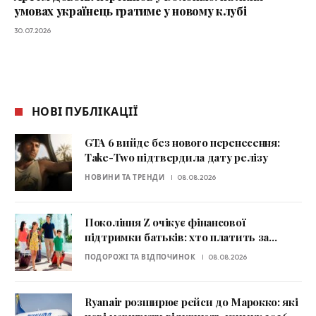
умовах українець гратиме у новому клубі
30.07.2026
НОВІ ПУБЛІКАЦІЇ
GTA 6 вийде без нового перенесення:
Take-Two підтвердила дату релізу
НОВИНИ ТА ТРЕНДИ
08.08.2026
Покоління Z очікує фінансової
підтримки батьків: хто платить за
відпустку
ПОДОРОЖІ ТА ВІДПОЧИНОК
08.08.2026
Ryanair розширює рейси до Марокко: які