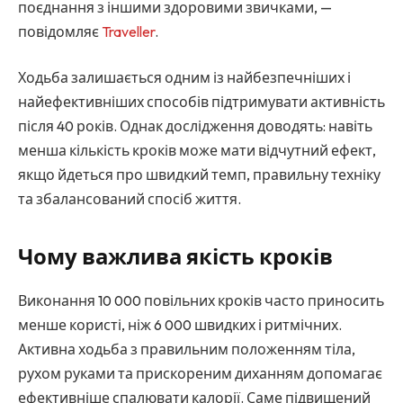
поєднання з іншими здоровими звичками, —
повідомляє
Traveller
.
Ходьба залишається одним із найбезпечніших і
найефективніших способів підтримувати активність
після 40 років. Однак дослідження доводять: навіть
менша кількість кроків може мати відчутний ефект,
якщо йдеться про швидкий темп, правильну техніку
та збалансований спосіб життя.
Чому важлива якість кроків
Виконання 10 000 повільних кроків часто приносить
менше користі, ніж 6 000 швидких і ритмічних.
Активна ходьба з правильним положенням тіла,
рухом руками та прискореним диханням допомагає
ефективніше спалювати калорії. Саме підвищений