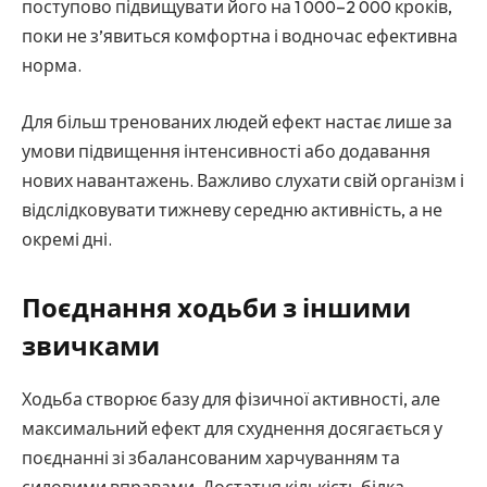
поступово підвищувати його на 1 000–2 000 кроків,
поки не з’явиться комфортна і водночас ефективна
норма.
Для більш тренованих людей ефект настає лише за
умови підвищення інтенсивності або додавання
нових навантажень. Важливо слухати свій організм і
відслідковувати тижневу середню активність, а не
окремі дні.
Поєднання ходьби з іншими
звичками
Ходьба створює базу для фізичної активності, але
максимальний ефект для схуднення досягається у
поєднанні зі збалансованим харчуванням та