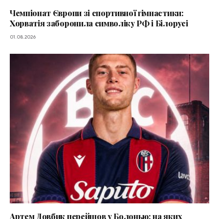
Чемпіонат Європи зі спортивної гімнастики:
Хорватія заборонила символіку РФ і Білорусі
01.08.2026
Артем Довбик перейшов у Болонью: на яких