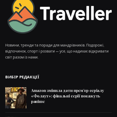
Новини, тренди та поради для мандрівників. Подорожі,
відпочинок, спорт і розваги — усе, що надихає відкривати
світ разом із нами.
ВИБІР РЕДАКЦІЇ
Amazon змінила дати прем’єр серіалу
«Фолаут»: фінальні серії покажуть
раніше