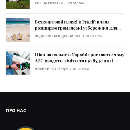
заборони
ХОБІ ТА РОЗВАГИ
05.08.2026
Безкоштовні пляжі в Італії: влада
розширює громадські узбережжя для
туристів
ПОДОРОЖІ ТА ВІДПОЧИНОК
04.08.2026
Ціни на пальне в Україні зростають: чому
АЗС вводять ліміти та що буде далі
НОВИНИ ТА ТРЕНДИ
04.08.2026
ПРО НАС