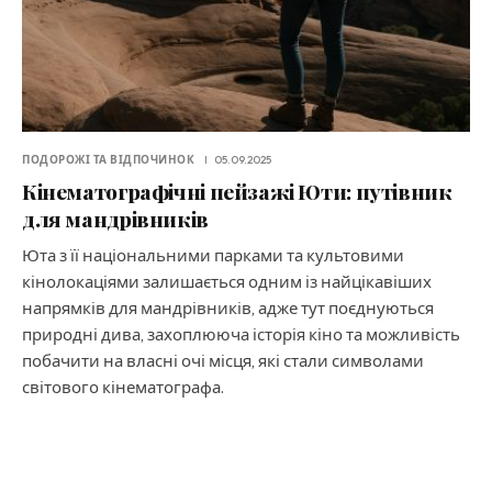
ПОДОРОЖІ ТА ВІДПОЧИНОК
05.09.2025
Кінематографічні пейзажі Юти: путівник
для мандрівників
Юта з її національними парками та культовими
кінолокаціями залишається одним із найцікавіших
напрямків для мандрівників, адже тут поєднуються
природні дива, захоплююча історія кіно та можливість
побачити на власні очі місця, які стали символами
світового кінематографа.