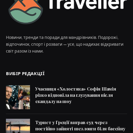
Новини, тренди та поради для мандрівників. Подорожі,
відпочинок, спорт і розваги — усе, що надихає відкривати
світ разом із нами.
ВИБІР РЕДАКЦІЇ
Учасниця «Холостяка» Софія Шамія
різко відповіла на глузування після
скандалу на шоу
Турист у Греції виграв суд через
постійно зайняті шезлонги біля басейну