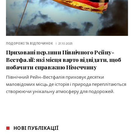
ПОДОРОЖІ ТА ВІДПОЧИНОК
21.10.2025
Приховані перлини Північного Рейну-
Вестфалії: які місця варто відвідати, щоб
побачити справжню Німеччину
Північний Рейн-Вестфалія приховує десятки
маловідомих місць де історія і природа переплітаються
створюючи унікальну атмосферу для подорожей.
НОВІ ПУБЛІКАЦІЇ