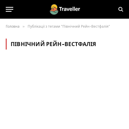
Головна
»
Публікації з тегами "Північний Рейн-Вестфалія"
ПІВНІЧНИЙ РЕЙН-ВЕСТФАЛІЯ