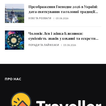
Преображення Господнє 2026 в Україні:
дата святкування та головні традиції
дня
ХОБІ ТА РОЗВАГИ
03.08.2026
Чоловік Лев і жінка Близнюки:
сумісність знаків у коханні та секрети
стосунків
ПОРАДИ ТА ЛАЙФХАКИ
03.08.2026
ПРО НАС