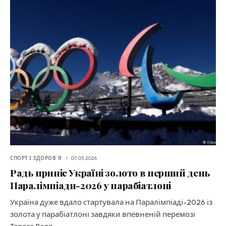
СПОРТ І ЗДОРОВ`Я
07.03.2026
Радь приніс Україні золото в перший день
Паралімпіади-2026 у парабіатлоні
Україна дуже вдало стартувала на Паралімпіаді-2026 із
золота у парабіатлоні завдяки впевненій перемозі