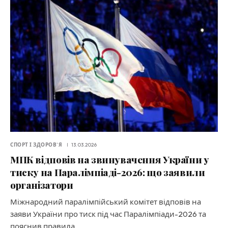
СПОРТ І ЗДОРОВ`Я
13.03.2026
МПК відповів на звинувачення України у
тиску на Паралімпіаді-2026: що заявили
організатори
Міжнародний паралімпійський комітет відповів на
заяви України про тиск під час Паралімпіади-2026 та
пояснив правила.