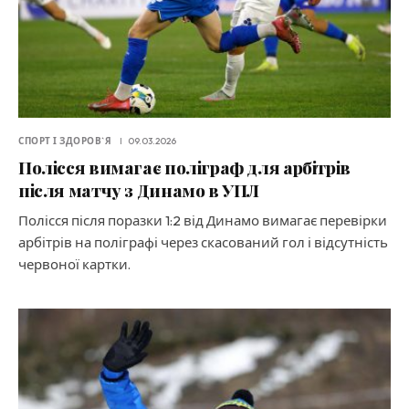
СПОРТ І ЗДОРОВ`Я
09.03.2026
Полісся вимагає поліграф для арбітрів
після матчу з Динамо в УПЛ
Полісся після поразки 1:2 від Динамо вимагає перевірки
арбітрів на поліграфі через скасований гол і відсутність
червоної картки.