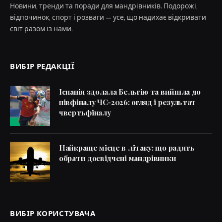
Новини, тренди та поради для мандрівників. Подорожі,
відпочинок, спорт і розваги — усе, що надихає відкривати
світ разом із нами.
ВИБІР РЕДАКЦІЇ
Іспанія здолала Бельгію та вийшла до
півфіналу ЧС-2026: огляд і результат
чвертьфіналу
Найкраще місце в літаку: що радять
обрати досвідчені мандрівники
ВИБІР КОРИСТУВАЧА