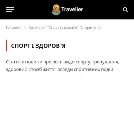
Головна
»
Категорія: "Спорт і здоров`я" (Сторінка 13)
СПОРТ І ЗДОРОВ`Я
Cтатті та новини про різні види спорту, тренування,
здоровий спосіб життя, огляди спортивних подій.