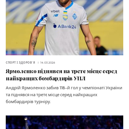
СПОРТ І ЗДОРОВ`Я
14.03.2026
Ярмоленко піднявся на третє місце серед
найкращих бомбардирів УПЛ
Андрій Ярмоленко забив 118-й гол у чемпіонаті України
та піднявся на третє місце серед найкращих
бомбардирів турніру.