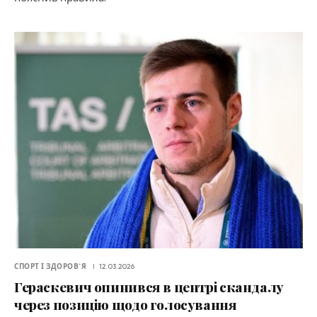
СПОРТ І ЗДОРОВ`Я
12.03.2026
Гераскевич опинився в центрі скандалу
через позицію щодо голосування