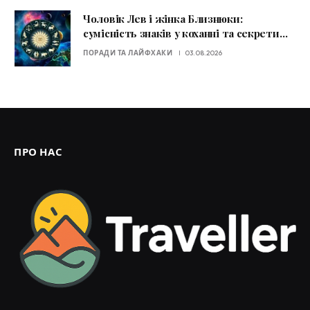
Чоловік Лев і жінка Близнюки:
сумісність знаків у коханні та секрети
стосунків
ПОРАДИ ТА ЛАЙФХАКИ
03.08.2026
ПРО НАС