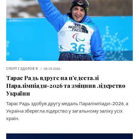
СПОРТ І ЗДОРОВ`Я
08.03.2026
Тарас Радь вдруге на п’єдесталі
Паралімпіади-2026 та зміцнив лідерство
України
Тарас Радь здобув другу медаль Паралімпіади-2026, а
Україна зберегла лідерство у загальному заліку усіх
країн.