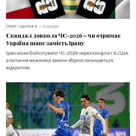
СПОРТ І ЗДОРОВ`Я
10.03.2026
Скандал довкола ЧС-2026 – чи отримає
Україна шанс замість Ірану
Іран може бойкотувати ЧС-2026 через конфлікт зі США,
а питання можливої заміни збірної залишається
відкритим.