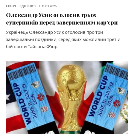
СПОРТ І ЗДОРОВ`Я
11.03.2026
Олександр Усик оголосив трьох
суперників перед завершенням кар’єри
Українець Олександр Усик оголосив про три
завершальні поєдинки, серед яких можливий третій
бій проти Тайсона Ф’юрі.