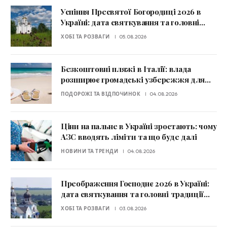
Успіння Пресвятої Богородиці 2026 в
Україні: дата святкування та головні
заборони
ХОБІ ТА РОЗВАГИ
05.08.2026
Безкоштовні пляжі в Італії: влада
розширює громадські узбережжя для
туристів
ПОДОРОЖІ ТА ВІДПОЧИНОК
04.08.2026
Ціни на пальне в Україні зростають: чому
АЗС вводять ліміти та що буде далі
НОВИНИ ТА ТРЕНДИ
04.08.2026
Преображення Господнє 2026 в Україні:
дата святкування та головні традиції
дня
ХОБІ ТА РОЗВАГИ
03.08.2026