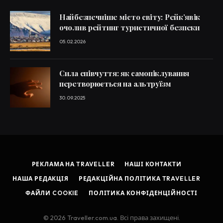
Найбезпечніше місто світу: Рейк’явік
очолив рейтинг туристичної безпеки
05.02.2026
Сила співчуття: як самопіклування
перетворюється на альтруїзм
30.09.2025
РЕКЛАМА НА TRAVELLER
НАШІ КОНТАКТИ
НАША РЕДАКЦІЯ
РЕДАКЦІЙНА ПОЛІТИКА TRAVELLER
ФАЙЛИ COOKIE
ПОЛІТИКА КОНФІДЕНЦІЙНОСТІ
© 2026 Traveller.com.ua. Всі права захищені.