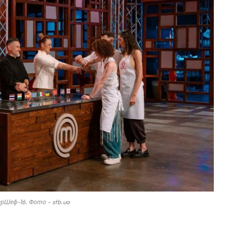
Шеф-16. Фото - stb.ua