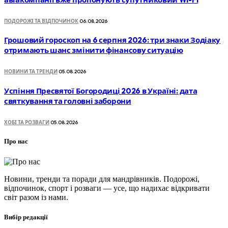
ПОДОРОЖІ ТА ВІДПОЧИНОК
06.08.2026
Грошовий гороскоп на 6 серпня 2026: три знаки Зодіаку
отримають шанс змінити фінансову ситуацію
НОВИНИ ТА ТРЕНДИ
05.08.2026
Успіння Пресвятої Богородиці 2026 в Україні: дата
святкування та головні заборони
ХОБІ ТА РОЗВАГИ
05.08.2026
Про нас
Новини, тренди та поради для мандрівників. Подорожі,
відпочинок, спорт і розваги — усе, що надихає відкривати
світ разом із нами.
Вибір редакції