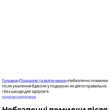
Головна
»
Подорожі та відпочинок
»
Небезпечні помилки
після ужалення бджоли у подорожі: як діяти правильно
і без шкоди для здоров’я
ПОДОРОЖІ ТА ВІДПОЧИНОК
Небезпечні помилки після