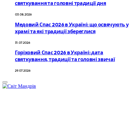
святкування та головні традиції дня
03.08.2026
Медовий Спас 2026 в Україні: що освячують у
храмі та які традиції збереглися
31.07.2026
Горіховий Спас 2026 в Україні: дата
святкування, традиції та головні звичаї
29.07.2026