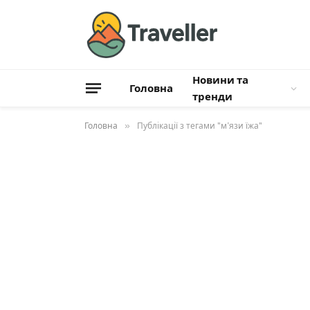
Новини та
Головна
тренди
Головна
»
Публікації з тегами "м’язи їжа"