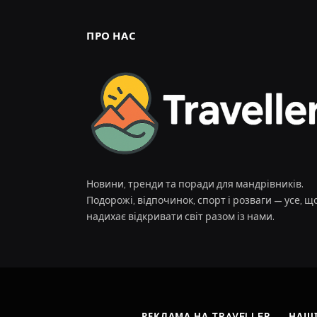
ПРО НАС
Новини, тренди та поради для мандрівників.
Подорожі, відпочинок, спорт і розваги — усе, щ
надихає відкривати світ разом із нами.
РЕКЛАМА НА TRAVELLER
НАШІ