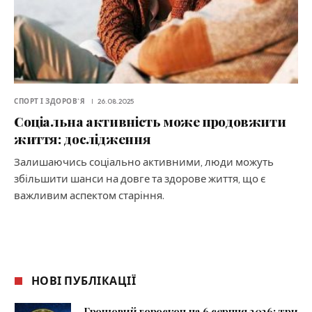
СПОРТ І ЗДОРОВ`Я
26.08.2025
Соціальна активність може продовжити
життя: дослідження
Залишаючись соціально активними, люди можуть
збільшити шанси на довге та здорове життя, що є
важливим аспектом старіння.
НОВІ ПУБЛІКАЦІЇ
Грошовий гороскоп на 6 серпня 2026: три