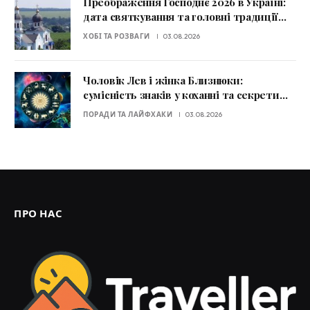
Преображення Господнє 2026 в Україні:
дата святкування та головні традиції
дня
ХОБІ ТА РОЗВАГИ
03.08.2026
Чоловік Лев і жінка Близнюки:
сумісність знаків у коханні та секрети
стосунків
ПОРАДИ ТА ЛАЙФХАКИ
03.08.2026
ПРО НАС