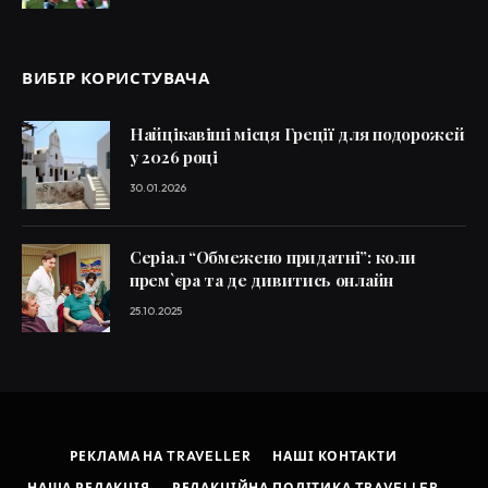
ВИБІР КОРИСТУВАЧА
Найцікавіші місця Греції для подорожей
у 2026 році
30.01.2026
Серіал “Обмежено придатні”: коли
прем`єра та де дивитись онлайн
25.10.2025
РЕКЛАМА НА TRAVELLER
НАШІ КОНТАКТИ
НАША РЕДАКЦІЯ
РЕДАКЦІЙНА ПОЛІТИКА TRAVELLER