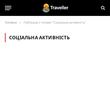
Головна
»
Публікації з тегами "Соціальна активність"
СОЦІАЛЬНА АКТИВНІСТЬ