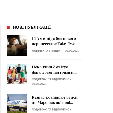
НОВІ ПУБЛІКАЦІЇ
GTA 6 вийде без нового
перенесення: Take-Two
підтвердила дату релізу
НОВИНИ ТА ТРЕНДИ
08.08.2026
Покоління Z очікує
фінансової підтримки
батьків: хто платить за
ПОДОРОЖІ ТА ВІДПОЧИНОК
відпустку
08.08.2026
Ryanair розширює рейси
до Марокко: які нові
маршрути відкриють
ПОДОРОЖІ ТА ВІДПОЧИНОК