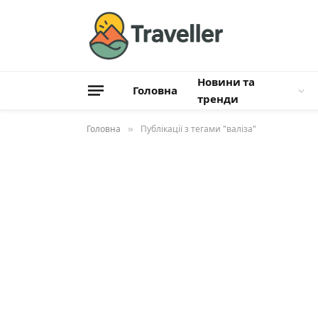
Новини та
Головна
тренди
Головна
»
Публікації з тегами "валіза"