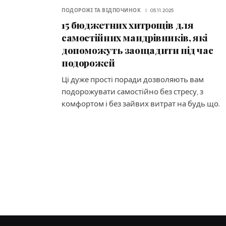
ПОДОРОЖІ ТА ВІДПОЧИНОК
05.11.2025
15 бюджетних хитрощів для
самостійних мандрівників, які
допоможуть заощадити під час
подорожей
Ці дуже прості поради дозволяють вам
подорожувати самостійно без стресу, з
комфортом і без зайвих витрат на будь що.