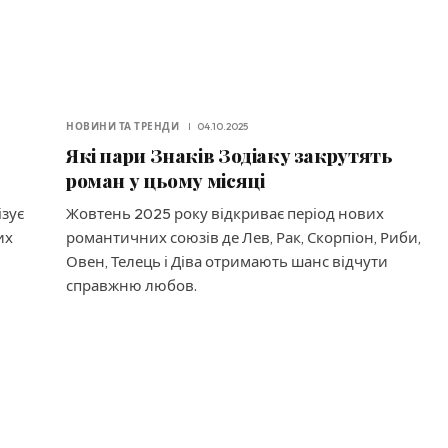
НОВИНИ ТА ТРЕНДИ
04.10.2025
Які пари Знаків Зодіаку закрутять
роман у цьому місяці
ізує
Жовтень 2025 року відкриває період нових
их
романтичних союзів де Лев, Рак, Скорпіон, Риби,
Овен, Телець і Діва отримають шанс відчути
справжню любов.