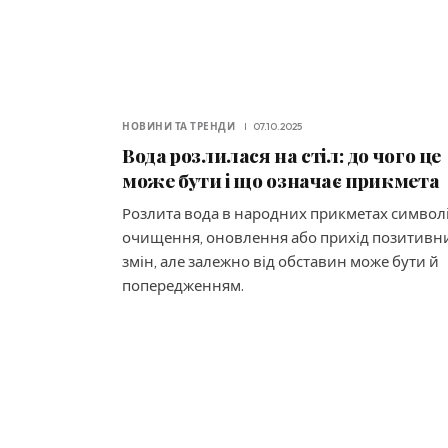
НОВИНИ ТА ТРЕНДИ
07.10.2025
Вода розлилася на стіл: до чого це
може бути і що означає прикмета
Розлита вода в народних прикметах символ
очищення, оновлення або прихід позитивн
змін, але залежно від обставин може бути й
попередженням.