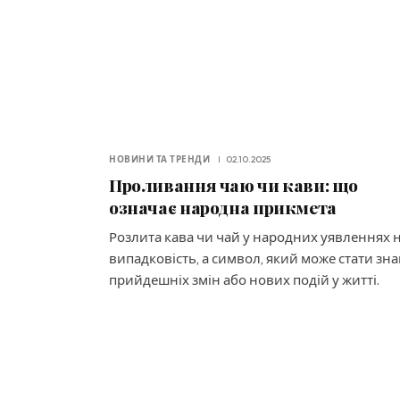
НОВИНИ ТА ТРЕНДИ
02.10.2025
Проливання чаю чи кави: що
означає народна прикмета
Розлита кава чи чай у народних уявленнях 
випадковість, а символ, який може стати зн
прийдешніх змін або нових подій у житті.