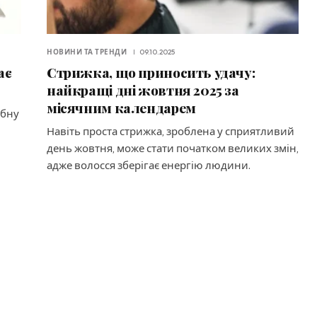
НОВИНИ ТА ТРЕНДИ
09.10.2025
ає
Стрижка, що приносить удачу:
найкращі дні жовтня 2025 за
місячним календарем
ібну
Навіть проста стрижка, зроблена у сприятливий
день жовтня, може стати початком великих змін,
адже волосся зберігає енергію людини.