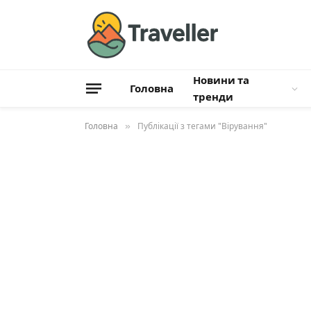
Новини та
Головна
тренди
Головна
»
Публікації з тегами "Вірування"