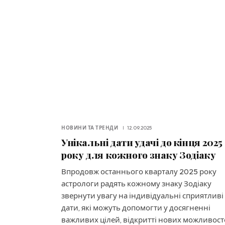
НОВИНИ ТА ТРЕНДИ
12.09.2025
Унікальні дати удачі до кінця 2025
року для кожного знаку Зодіаку
Впродовж останнього кварталу 2025 року
астрологи радять кожному знаку Зодіаку
звернути увагу на індивідуальні сприятливі
дати, які можуть допомогти у досягненні
важливих цілей, відкритті нових можливос