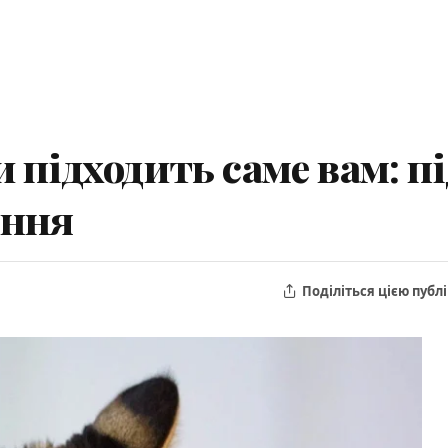
 підходить саме вам: пі
ення
Поділіться цією публ