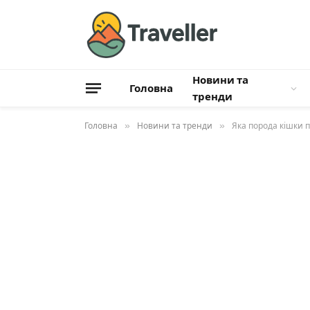
Новини та
Головна
тренди
Головна
»
Новини та тренди
»
Яка порода кішки 