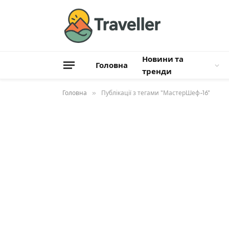
Новини та
Головна
тренди
Головна
»
Публікації з тегами "МастерШеф-16"