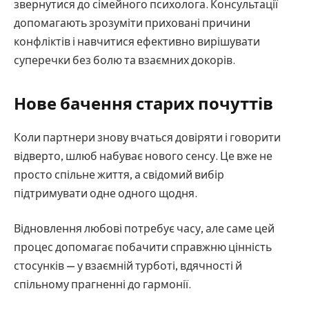
звернутися до сімейного психолога. Консультації
допомагають зрозуміти приховані причини
конфліктів і навчитися ефективно вирішувати
суперечки без болю та взаємних докорів.
Нове бачення старих почуттів
Коли партнери знову вчаться довіряти і говорити
відверто, шлюб набуває нового сенсу. Це вже не
просто спільне життя, а свідомий вибір
підтримувати одне одного щодня.
Відновлення любові потребує часу, але саме цей
процес допомагає побачити справжню цінність
стосунків — у взаємній турботі, вдячності й
спільному прагненні до гармонії.