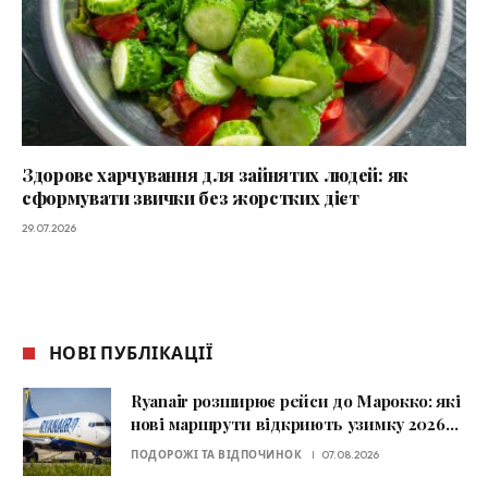
Здорове харчування для зайнятих людей: як
сформувати звички без жорстких дієт
29.07.2026
НОВІ ПУБЛІКАЦІЇ
Ryanair розширює рейси до Марокко: які
нові маршрути відкриють узимку 2026–
2027
ПОДОРОЖІ ТА ВІДПОЧИНОК
07.08.2026