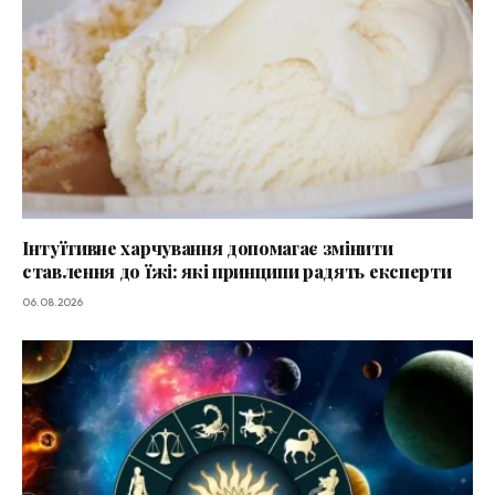
Інтуїтивне харчування допомагає змінити
ставлення до їжі: які принципи радять експерти
06.08.2026