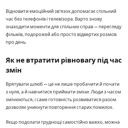
Відновити емоційний зв’язок допомагає спільний
час без телефонів і телевізора. Варто знову
знаходити моменти для спільних справ — перегляду
фільмів, подорожей або просто відвертих розмов
про день.
Як не втратити рівновагу під час
змін
Врятувати шлюб — це не лише пробачити й почати
з нуля, а й навчитися приймати зміни. Люди з часом
змінюються, і саме готовність розвиватися разом
дозволяє уникнути повторення старих помилок.
Якщо подолати труднощі самостійно важко, можна