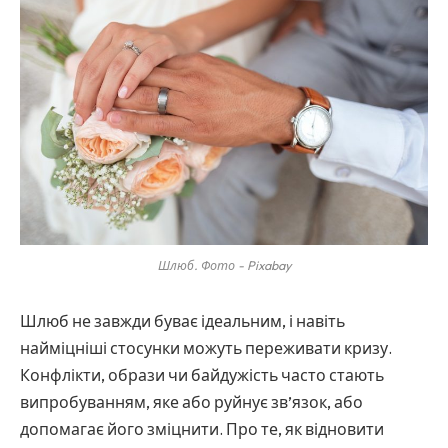
Шлюб. Фото - Pixabay
Шлюб не завжди буває ідеальним, і навіть
найміцніші стосунки можуть переживати кризу.
Конфлікти, образи чи байдужість часто стають
випробуванням, яке або руйнує зв’язок, або
допомагає його зміцнити. Про те, як відновити