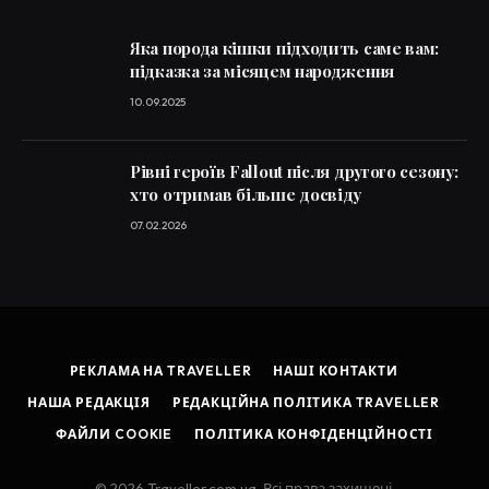
Яка порода кішки підходить саме вам:
підказка за місяцем народження
10.09.2025
Рівні героїв Fallout після другого сезону:
хто отримав більше досвіду
07.02.2026
РЕКЛАМА НА TRAVELLER
НАШІ КОНТАКТИ
НАША РЕДАКЦІЯ
РЕДАКЦІЙНА ПОЛІТИКА TRAVELLER
ФАЙЛИ COOKIE
ПОЛІТИКА КОНФІДЕНЦІЙНОСТІ
© 2026 Traveller.com.ua. Всі права захищені.