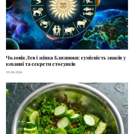
Чоловік Лев і жінка Близнюки: сумісність знаків у
коханні та секрети стосунків
03.08.2026