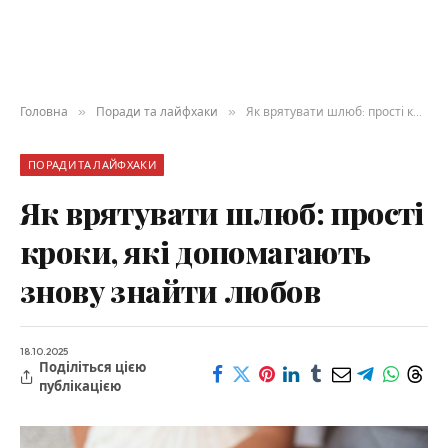
Головна
»
Поради та лайфхаки
»
Як врятувати шлюб: прості кроки, які допомагають знову знайти любов
ПОРАДИ ТА ЛАЙФХАКИ
Як врятувати шлюб: прості
кроки, які допомагають
знову знайти любов
18.10.2025
Поділіться цією
публікацією