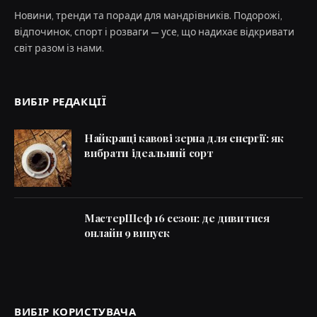
Новини, тренди та поради для мандрівників. Подорожі,
відпочинок, спорт і розваги — усе, що надихає відкривати
світ разом із нами.
ВИБІР РЕДАКЦІЇ
Найкращі кавові зерна для енергії: як
вибрати ідеальний сорт
МастерШеф 16 сезон: де дивитися
онлайн 9 випуск
ВИБІР КОРИСТУВАЧА