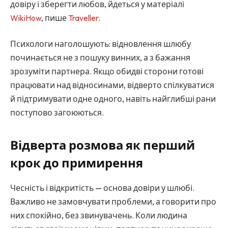
довіру і зберегти любов, йдеться у матеріалі
WikiHow
, пише
Traveller
.
Психологи наголошують: відновлення шлюбу
починається не з пошуку винних, а з бажання
зрозуміти партнера. Якщо обидві сторони готові
працювати над відносинами, відверто спілкуватися
й підтримувати одне одного, навіть найглибші рани
поступово загоюються.
Відверта розмова як перший
крок до примирення
Чесність і відкритість — основа довіри у шлюбі.
Важливо не замовчувати проблеми, а говорити про
них спокійно, без звинувачень. Коли людина