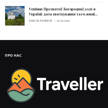
Успіння Пресвятої Богородиці 2026 в
Україні: дата святкування та головні
заборони
ХОБІ ТА РОЗВАГИ
05.08.2026
ПРО НАС